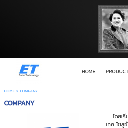
HOME
PRODUCT
HOME
>
COMPANY
COMPANY
โดยเริ
เทค โซลูช