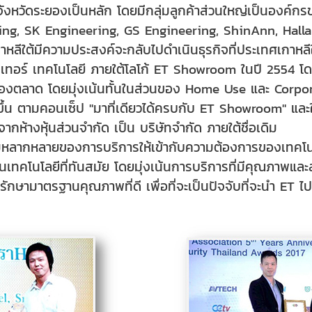
ังหวัดระยองเป็นหลัก โดยมีกลุ่มลูกค้าส่วนใหญ่เป็นองค์
ng, SK Engineering, GS Engineering, ShinAnn, Halla Cl
าหลีใต้มีความประสงค์จะกลับไปดำเนินธุรกิจที่ประเทศเกาหลีใต
นเทอร์ เทคโนโลยี ภายใต้โลโก้ ET Showroom ในปี 2554 โ
งตลาด โดยมุ่งเน้นทั้นในส่วนของ Home Use และ Corporate
ึ้น ตามคอนเซ็ป "มาที่เดียวได้ครบกับ ET Showroom" และ
กห้างหุ้นส่วนจำกัด เป็น บริษัทจำกัด ภายใต้ชื่อเดิม
หลากหลายของการบริการให้เข้ากับความต้องการของเทคโนโล
ทคโนโลยีที่ทันสมัย โดยมุ่งเน้นการบริการที่มีคุณภาพและส
กษามาตรฐานคุณภาพที่ดี เพื่อที่จะเป็นปัจจับที่จะนำ ET ไป