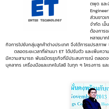
ตพุด และจ
Engineeri
ส่วนชาวเก
จำกัด เอ็
ต้องการขอ
หลายมากข
กิจการไปยังกลุ่มลูกค้าต่างประเทศ จึงได้การแปรสภาพ จา
ตลอดระยะเวลาที่ผ่านมา ET ได้ปรับตัว และเพิ่มความ
มีความสามารถ พันธมิตรธุรกิจที่มีประสบการณ์ ตลอดจนเ
บุคลากร เครื่องมือและเทคโนโลยี ในทุก ๆ โครงการ และรั