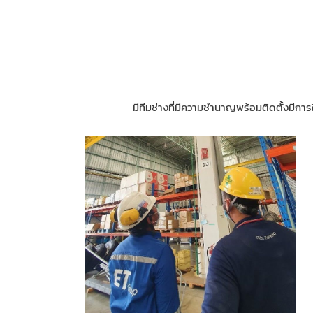
มีทีมช่างที่มีความชำนาญพร้อมติดตั้งม